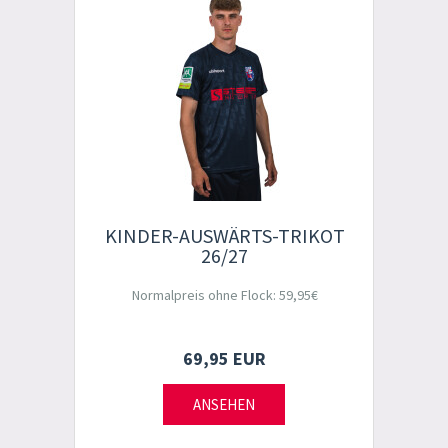
KINDER-AUSWÄRTS-TRIKOT
26/27
Normalpreis ohne Flock: 59,95€
69,95 EUR
ANSEHEN