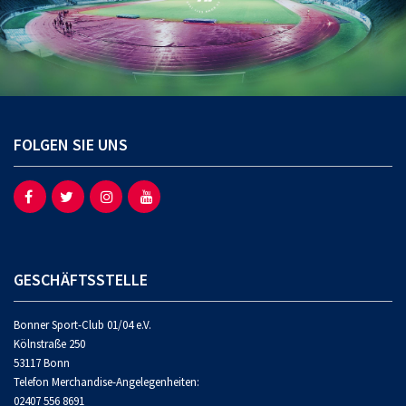
FOLGEN SIE UNS
GESCHÄFTSSTELLE
Bonner Sport-Club 01/04 e.V.
Kölnstraße 250
53117 Bonn
Telefon Merchandise-Angelegenheiten:
02407 556 8691