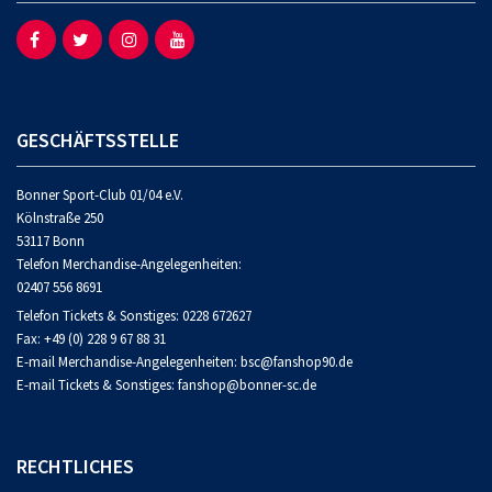
GESCHÄFTSSTELLE
Bonner Sport-Club 01/04 e.V.
Kölnstraße 250
53117 Bonn
Telefon Merchandise-Angelegenheiten:
02407 556 8691
Telefon Tickets & Sonstiges:
0228 672627
Fax: +49 (0) 228 9 67 88 31
E-mail Merchandise-Angelegenheiten: bsc@fanshop90.de
E-mail Tickets & Sonstiges:
fanshop@bonner-sc.de
RECHTLICHES