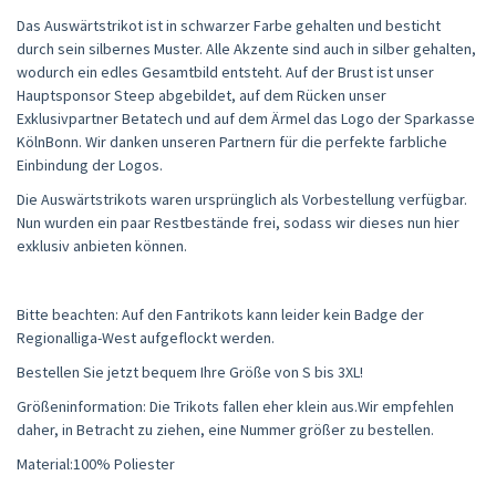
Das Auswärtstrikot ist in schwarzer Farbe gehalten und besticht
durch sein silbernes Muster. Alle Akzente sind auch in silber gehalten,
wodurch ein edles Gesamtbild entsteht. Auf der Brust ist unser
Hauptsponsor Steep abgebildet, auf dem Rücken unser
Exklusivpartner Betatech und auf dem Ärmel das Logo der Sparkasse
KölnBonn. Wir danken unseren Partnern für die perfekte farbliche
Einbindung der Logos.
Die Auswärtstrikots waren ursprünglich als Vorbestellung verfügbar.
Nun wurden ein paar Restbestände frei, sodass wir dieses nun hier
exklusiv anbieten können.
Bitte beachten: Auf den Fantrikots kann leider kein Badge der
Regionalliga-West aufgeflockt werden.
Bestellen Sie jetzt bequem Ihre Größe von S bis 3XL!
Größeninformation: Die Trikots
fallen eher klein aus.Wir empfehlen
daher, in Betracht zu ziehen, eine Nummer größer zu bestellen.
Material:100% Poliester