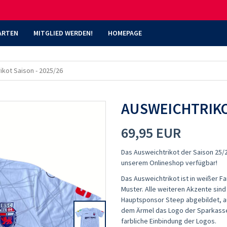
ARTEN
MITGLIED WERDEN!
HOMEPAGE
ikot Saison - 2025/26
AUSWEICHTRIKOT
69,95 EUR
Das Ausweichtrikot der Saison 25/26
unserem Onlineshop verfügbar!
Das Ausweichtrikot ist in weißer F
Muster. Alle weiteren Akzente sind 
Hauptsponsor Steep abgebildet, a
dem Ärmel das Logo der Sparkasse 
farbliche Einbindung der Logos.