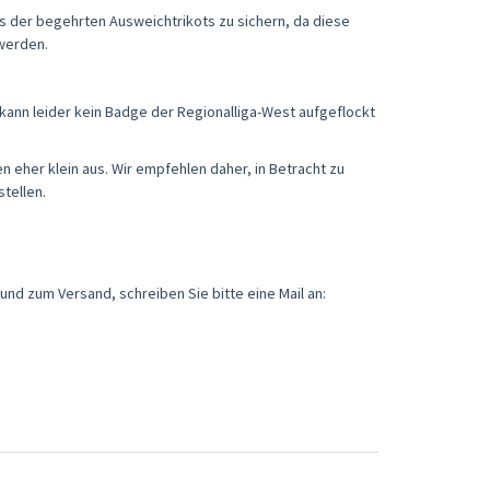
nes der begehrten Ausweichtrikots zu sichern, da diese
werden.
 kann leider kein Badge der Regionalliga-West aufgeflockt
len eher klein aus. Wir empfehlen daher, in Betracht zu
tellen.
und zum Versand, schreiben Sie bitte eine Mail an: