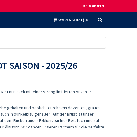
MEIN KONTO
WARENKORB
(
0
)
 SAISON - 2025/26
 ist nun auch mit einer streng limitierten Anzahl in
arbe gehalten und besticht durch sein dezentes, graues
auch in dunkelblau gehalten. Auf der Brust ist unser
uf dem Rücken unser Exklusivpartner Betatech und auf
KölnBonn. Wir danken unseren Partnern für die perfekte