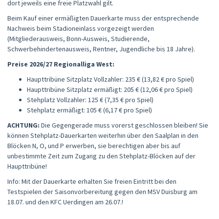
dort jeweils eine freie Platzwahl gilt.
Beim Kauf einer ermäßigten Dauerkarte muss der entsprechende
Nachweis beim Stadioneinlass vorgezeigt werden
(Mitgliederausweis, Bonn-Ausweis, Studierende,
Schwerbehindertenausweis, Rentner, Jugendliche bis 18 Jahre).
Preise 2026/27 Regionalliga West:
Haupttribüne Sitzplatz Vollzahler: 235 € (13,82 € pro Spiel)
Haupttribüne Sitzplatz ermäßigt: 205 € (12,06 € pro Spiel)
Stehplatz Vollzahler: 125 € (7,35 € pro Spiel)
Stehplatz ermäßigt: 105 € (6,17 € pro Spiel)
ACHTUNG:
Die Gegengerade muss vorerst geschlossen bleiben! Sie
können Stehplatz-Dauerkarten weiterhin über den Saalplan in den
Blöcken N, O, und P erwerben, sie berechtigen aber bis auf
unbestimmte Zeit zum Zugang zu den Stehplatz-Blöcken auf der
Haupttribüne!
Info: Mit der Dauerkarte erhalten Sie freien Eintritt bei den
Testspielen der Saisonvorbereitung gegen den MSV Duisburg am
18.07. und den KFC Uerdingen am 26.07.!