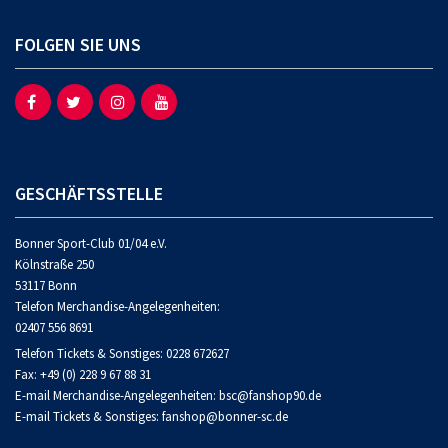
FOLGEN SIE UNS
GESCHÄFTSSTELLE
Bonner Sport-Club 01/04 e.V.
Kölnstraße 250
53117 Bonn
Telefon Merchandise-Angelegenheiten:
02407 556 8691
Telefon Tickets & Sonstiges:
0228 672627
Fax: +49 (0) 228 9 67 88 31
E-mail Merchandise-Angelegenheiten: bsc@fanshop90.de
E-mail Tickets & Sonstiges:
fanshop@bonner-sc.de